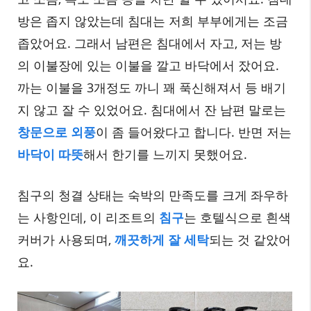
방은 좁지 않았는데 침대는 저희 부부에게는 조금
좁았어요. 그래서 남편은 침대에서 자고, 저는 방
의 이불장에 있는 이불을 깔고 바닥에서 잤어요.
까는 이불을 3개정도 까니 꽤 푹신해져서 등 배기
지 않고 잘 수 있었어요. 침대에서 잔 남편 말로는
창문으로 외풍
이 좀 들어왔다고 합니다. 반면 저는
바닥이 따뜻
해서 한기를 느끼지 못했어요.
침구의 청결 상태는 숙박의 만족도를 크게 좌우하
는 사항인데, 이 리조트의
침구
는 호텔식으로 흰색
커버가 사용되며,
깨끗하게 잘 세탁
되는 것 같았어
요.