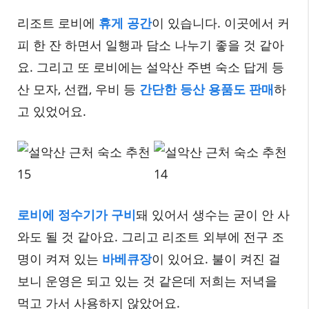
리조트 로비에
휴게 공간
이 있습니다. 이곳에서 커
피 한 잔 하면서 일행과 담소 나누기 좋을 것 같아
요. 그리고 또 로비에는 설악산 주변 숙소 답게 등
산 모자, 선캡, 우비 등
간단한 등산 용품도 판매
하
고 있었어요.
로비에 정수기가 구비
돼 있어서 생수는 굳이 안 사
와도 될 것 같아요. 그리고 리조트 외부에 전구 조
명이 켜져 있는
바베큐장
이 있어요. 불이 켜진 걸
보니 운영은 되고 있는 것 같은데 저희는 저녁을
먹고 가서 사용하지 않았어요.