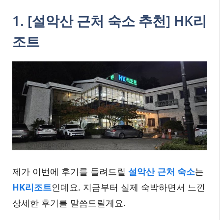
1. [설악산 근처 숙소 추천] HK리
조트
제가 이번에 후기를 들려드릴
설악산 근처 숙소
는
HK리조트
인데요. 지금부터 실제 숙박하면서 느낀
상세한 후기를 말씀드릴게요.