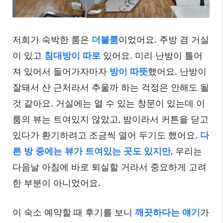
저희가 숙박한 룸은
더블룸
이었어요. 주방 겸 거실
이 있고
침대방이 따로
있어요. 미리 난방이 틀어
져 있어서 들어가자마자
방이 따뜻
했어요. 난방이
잘돼서 산 근처라서 추울까 하는 걱정은 안해도 될
것 같아요. 거실에는 열 수 있는 창문이 있는데 이
룸의 뷰는 트여있지 않았고, 밤이라서 커튼을 닫고
있다가 환기하려고 조금씩 열어 두기도 했어요.
다
른 방 중에는 뷰가 트여있는 곳도 있지만
, 우리는
다음날 아침에 바로 퇴실할 거라서 중요하게 고려
한 부분이 아니었어요.
이 숙소 예약할 때 후기를 보니
깨끗하다는 얘기
가