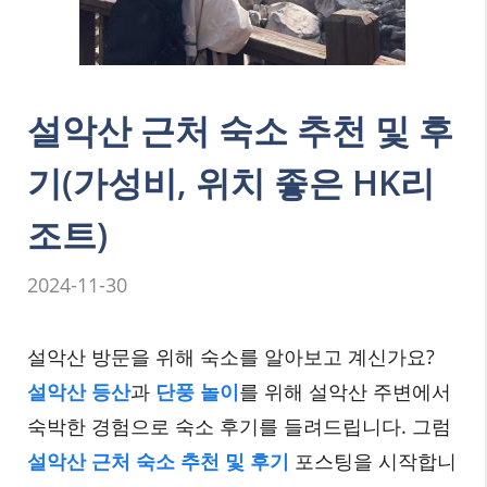
설악산 근처 숙소 추천 및 후
기(가성비, 위치 좋은 HK리
조트)
2024-11-30
설악산 방문을 위해 숙소를 알아보고 계신가요?
설악산 등산
과
단풍 놀이
를 위해 설악산 주변에서
숙박한 경험으로 숙소 후기를 들려드립니다. 그럼
설악산 근처 숙소 추천 및 후기
포스팅을 시작합니