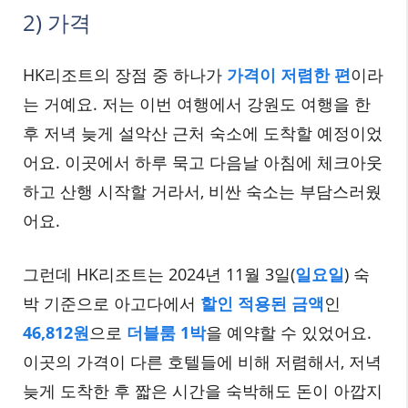
2) 가격
HK리조트의 장점 중 하나가
가격이 저렴한 편
이라
는 거예요. 저는 이번 여행에서 강원도 여행을 한
후 저녁 늦게 설악산 근처 숙소에 도착할 예정이었
어요. 이곳에서 하루 묵고 다음날 아침에 체크아웃
하고 산행 시작할 거라서, 비싼 숙소는 부담스러웠
어요.
그런데 HK리조트는 2024년 11월 3일(
일요일
) 숙
박 기준으로 아고다에서
할인 적용된 금액
인
46,812원
으로
더블룸 1박
을 예약할 수 있었어요.
이곳의 가격이 다른 호텔들에 비해 저렴해서, 저녁
늦게 도착한 후 짧은 시간을 숙박해도 돈이 아깝지