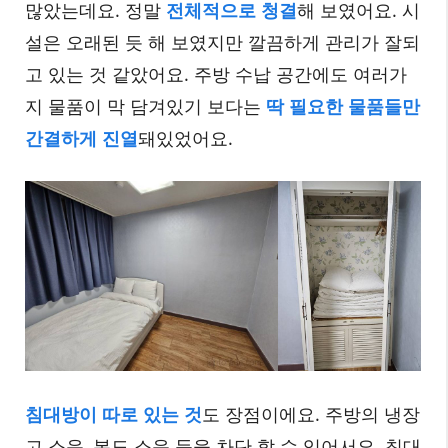
많았는데요. 정말
전체적으로 청결
해 보였어요. 시
설은 오래된 듯 해 보였지만 깔끔하게 관리가 잘되
고 있는 것 같았어요. 주방 수납 공간에도 여러가
지 물품이 막 담겨있기 보다는
딱 필요한 물품들만
간결하게 진열
돼있었어요.
침대방이 따로 있는 것
도 장점이에요. 주방의 냉장
고 소음, 복도 소음 등을 차단 할 수 있어서요. 침대