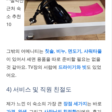
그밖의 어메니티는
칫솔, 비누, 면도기, 샤워타올
이 있어서 세면 용품을 따로 준비할 필요는 없을
것 같아요. TV장의 서랍에
드라이기와 빗
도 있었
어요.
4) 서비스 및 직원 친절도
제가 느낀 이 숙소의 가장 큰
장점 세가지
는 바로
가격, 위생
, 그리고
사장님의 친절함
이에요. 후기