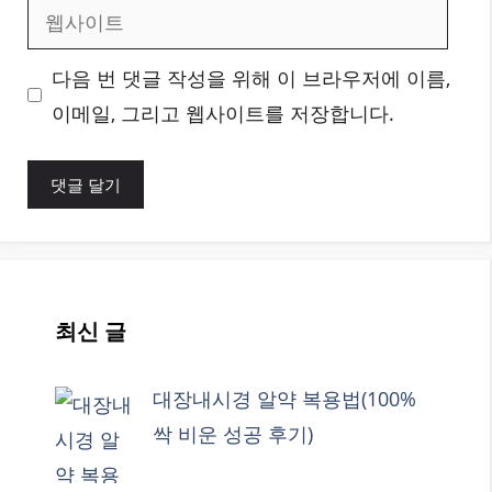
웹
일
사
다음 번 댓글 작성을 위해 이 브라우저에 이름,
이
이메일, 그리고 웹사이트를 저장합니다.
트
최신 글
대장내시경 알약 복용법(100%
싹 비운 성공 후기)