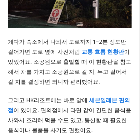
게다가 숙소에서 나와서 도로까지 1~2분 정도만
걸어가면 도로 옆에 사진처럼
교통 흐름 현황판
이
있었어요. 소공원으로 출발할 때 이 현황판을 참고
해서 차를 가지고 소공원으로 갈 지, 두고 걸어서
갈 지를 결정하면 되니까 편리했어요.
그리고 HK리조트에는 바로 앞에
세븐일레븐 편의
점
이 있어요. 편의점에서 라면 같이 간단한 음식을
사와서 조리해 먹을 수도 있고, 등산할 때 필요한
음식이나 물품을 사기도 편했어요.