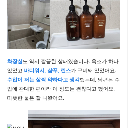
화장실
도 역시 깔끔한 상태였습니다. 욕조가 하나
있었고
바디워시, 샴푸, 린스
가 구비돼 있었어요.
수압이 저는 살짝 약하다고 생각
했는데, 남편은 수
압에 관대한 편이라 이 정도는 괜찮다고 했어요.
따뜻한 물은 잘 나왔어요.