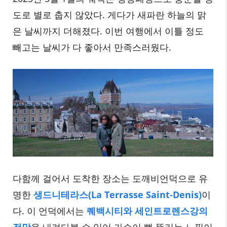
도로 별로 춥지 않았다. 게다가 새파란 하늘의 맑
은 날씨까지 더해졌다. 이번 여행에서 이틀 정도
빼고는 날씨가 다 좋아서 만족스러웠다.
다함께 걸어서 도착한 장소는 도깨비언덕으로 유
명한
생드니테라스(La Terrasse Saint-Denis)
이
다. 이 언덕에서는
퀘백시티와 세인트로렌스강의
전망
을 내려다볼 수 있어 가슴이 뻥 뚫리는 느낌이