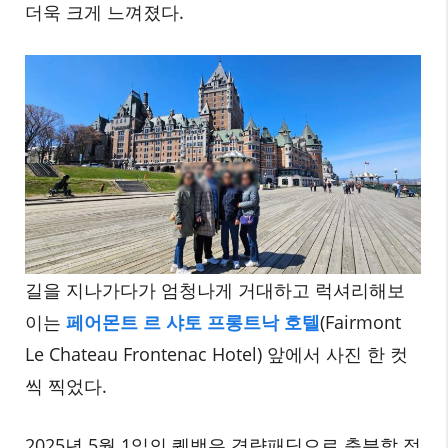
더욱 크게 느껴졌다.
길을 지나가다가 엄청나게 거대하고 럭셔리해보
이는
페어몬트 르 샤토 프롱트낙 호텔
(Fairmont
Le Chateau Frontenac Hotel) 앞에서 사진 한 컷
씩 찍었다.
2025년 5월 1일의 퀘백은 경량패딩으로 충분할 정