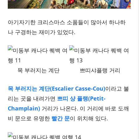
아기자기한 크리스마스 소품들이 많아서 하나하
나 구경하는 재미가 있었다.
목 부러지는 계단
쁘띠샤플랭 거리
목 부러지는 계단(Escalier Casse-Cou)
이라고 불
리는 곳을 내려가면
쁘띠 샹 플랭(Petit-
Champlain)
거리가 나온다. 이 거리에 바로 도깨
비 문으로 유명한
빨간 문
이 위치해 있다.