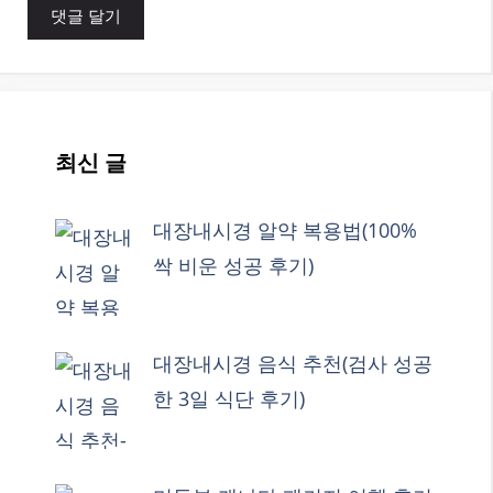
최신 글
대장내시경 알약 복용법(100%
싹 비운 성공 후기)
대장내시경 음식 추천(검사 성공
한 3일 식단 후기)