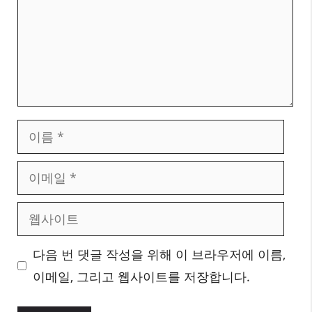
이
름
이
메
웹
일
사
다음 번 댓글 작성을 위해 이 브라우저에 이름,
이
이메일, 그리고 웹사이트를 저장합니다.
트