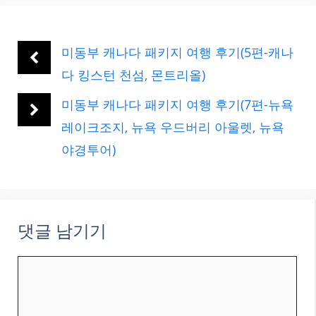
고
리
미동부 캐나다 패키지 여행 후기(5편-캐나
다 킹스턴 천섬, 몬트리올)
미동부 캐나다 패키지 여행 후기(7편-뉴욕
레이크조지, 뉴욕 우드버리 아울렛, 뉴욕
야경투어)
댓글 남기기
댓
글