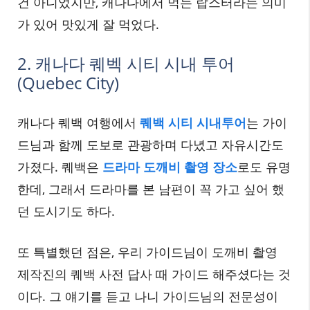
건 아니었지만, 캐나다에서 먹는 랍스터라는 의미
가 있어 맛있게 잘 먹었다.
2. 캐나다 퀘벡 시티 시내 투어
(Quebec City)
캐나다 퀘백 여행에서
퀘백 시티 시내투어
는 가이
드님과 함께 도보로 관광하며 다녔고 자유시간도
가졌다. 퀘백은
드라마 도깨비 촬영 장소
로도 유명
한데, 그래서 드라마를 본 남편이 꼭 가고 싶어 했
던 도시기도 하다.
또 특별했던 점은, 우리 가이드님이 도깨비 촬영
제작진의 퀘백 사전 답사 때 가이드 해주셨다는 것
이다. 그 얘기를 듣고 나니 가이드님의 전문성이