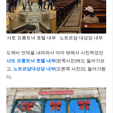
샤토 프롱트낙 호텔 내부
노트르담 대성당 내부
도깨비 언덕을 내려와서 아까 밖에서 사진찍었던
샤또 프롱트낙 호텔 내부
(왼쪽사진)에도 들어가보
고,
노트르담대성당 내부
(오른쪽 사진)도 들어가봤
다.